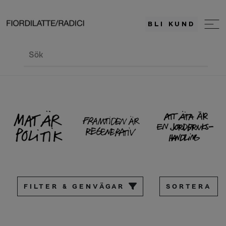
BLI KUND
Sök
FILTER & GENVÄGAR
SORTERA