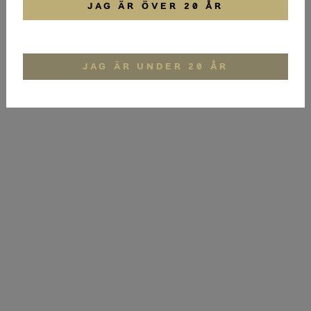
JAG ÄR ÖVER 20 ÅR
JAG ÄR UNDER 20 ÅR